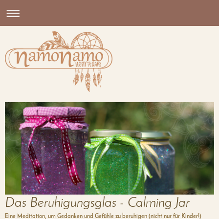
Das Beruhigungsglas - Calming Jar
Eine Meditation, um Gedanken und Gefühle zu beruhigen (nicht nur für Kinder!)