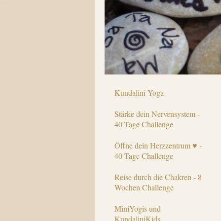
Kundalini Yoga
Stärke dein Nervensystem -
40 Tage Challenge
Öffne dein Herzzentrum ♥ -
40 Tage Challenge
Reise durch die Chakren - 8
Wochen Challenge
MiniYogis und
KundaliniKids